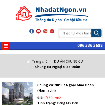
096 336 3688
Trang chủ
DỰ ÁN CHUNG CƯ
Chung cư Ngoại Giao Đoàn
Chung cư N01T7 Ngoại Giao Đoàn
(Han Jadin)
Giá:
từ 50tr/m2
Tình trạng:
Đang Mở Bán