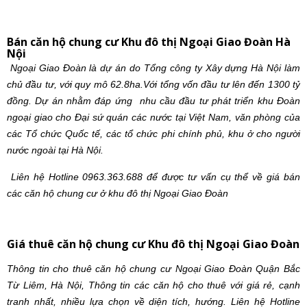
Bán căn hộ chung cư Khu đô thị Ngoại Giao Đoàn Hà
Nội
Ngoại Giao Đoàn là dự án do Tổng công ty Xây dựng Hà Nội làm
chủ đầu tư, với quy mô 62.8ha.Với tổng vốn đầu tư lên đến 1300 tỷ
đồng. Dự án nhằm đáp ứng nhu cầu đầu tư phát triển khu Đoàn
ngoại giao cho Đại sứ quán các nước tại Việt Nam, văn phòng của
các Tổ chức Quốc tế, các tổ chức phi chính phủ, khu ở cho người
nước ngoài tại Hà Nội.
Liên hệ Hotline 0963.363.688 để được tư vấn cụ thể về giá bán
các căn hộ chung cư ở khu đô thị Ngoại Giao Đoàn
Giá thuê căn hộ chung cư Khu đô thị Ngoại Giao Đoàn
Thông tin cho thuê căn hộ chung cư Ngoại Giao Đoàn Quận Bắc
Từ Liêm, Hà Nội, Thông tin các căn hộ cho thuê với giá rẻ, cạnh
tranh nhất, nhiều lựa chọn về diện tích, hướng. Liên hệ Hotline