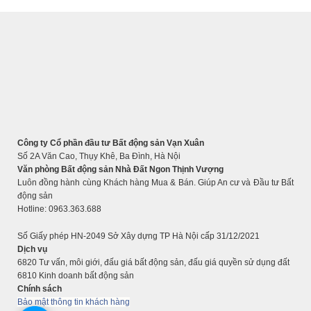
Công ty Cổ phần đầu tư Bất động sản Vạn Xuân
Số 2A Văn Cao, Thụy Khê, Ba Đình, Hà Nội
Văn phòng Bất động sản Nhà Đất Ngon Thịnh Vượng
Luôn đồng hành cùng Khách hàng Mua & Bán. Giúp An cư và Đầu tư Bất
động sản
Hotline: 0963.363.688
Số Giấy phép HN-2049 Sở Xây dựng TP Hà Nội cấp 31/12/2021
Dịch vụ
6820 Tư vấn, môi giới, đấu giá bất động sản, đấu giá quyền sử dụng đất
6810 Kinh doanh bất động sản
Chính sách
Bảo mật thông tin khách hàng