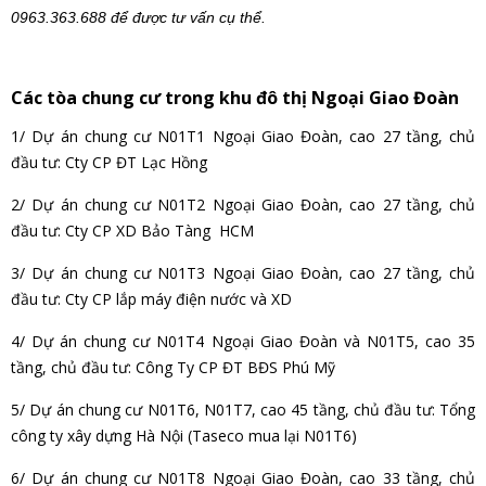
0963.363.688 để được tư vấn cụ thể.
Các tòa chung cư trong khu đô thị Ngoại Giao Đoàn
1/ Dự án chung cư N01T1 Ngoại Giao Đoàn, cao 27 tầng, chủ
đầu tư: Cty CP ĐT Lạc Hồng
2/ Dự án chung cư N01T2 Ngoại Giao Đoàn, cao 27 tầng, chủ
đầu tư: Cty CP XD Bảo Tàng HCM
3/ Dự án chung cư N01T3 Ngoại Giao Đoàn, cao 27 tầng, chủ
đầu tư: Cty CP lắp máy điện nước và XD
4/ Dự án chung cư N01T4 Ngoại Giao Đoàn và N01T5, cao 35
tầng, chủ đầu tư: Công Ty CP ĐT BĐS Phú Mỹ
5/ Dự án chung cư N01T6, N01T7, cao 45 tầng, chủ đầu tư: Tổng
công ty xây dựng Hà Nội (Taseco mua lại N01T6)
6/ Dự án chung cư N01T8 Ngoại Giao Đoàn, cao 33 tầng, chủ