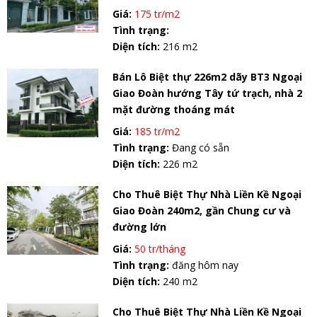
Giá:
175 tr/m2
Tình trạng:
Diện tích:
216 m2
Bán Lô Biệt thự 226m2 dãy BT3 Ngoại
Giao Đoàn hướng Tây tứ trạch, nhà 2
mặt đường thoáng mát
Giá:
185 tr/m2
Tình trạng:
Đang có sẵn
Diện tích:
226 m2
Cho Thuê Biệt Thự Nhà Liền Kề Ngoại
Giao Đoàn 240m2, gần Chung cư và
đường lớn
Giá:
50 tr/tháng
Tình trạng:
đăng hôm nay
Diện tích:
240 m2
Cho Thuê Biệt Thự Nhà Liền Kề Ngoại