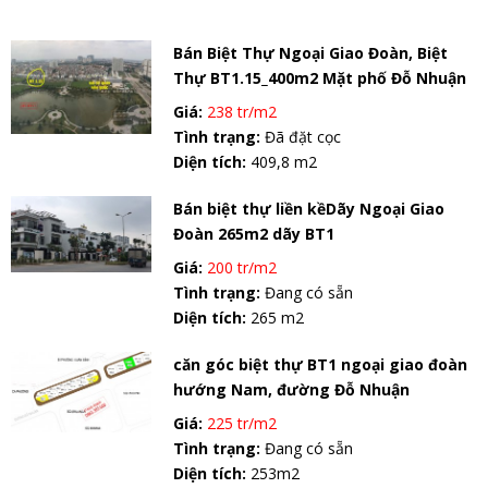
Bán Biệt Thự Ngoại Giao Đoàn, Biệt
Thự BT1.15_400m2 Mặt phố Đỗ Nhuận
Giá:
238 tr/m2
Tình trạng:
Đã đặt cọc
Diện tích:
409,8 m2
Bán biệt thự liền kềDãy Ngoại Giao
Đoàn 265m2 dãy BT1
Giá:
200 tr/m2
Tình trạng:
Đang có sẵn
Diện tích:
265 m2
căn góc biệt thự BT1 ngoại giao đoàn
hướng Nam, đường Đỗ Nhuận
Giá:
225 tr/m2
Tình trạng:
Đang có sẵn
Diện tích:
253m2