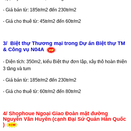
- Giá bán từ: 185tr/m2 đến 230tr/m2
- Giá cho thuê từ: 45tr/m2 đến 60tr/m2
3/ Biệt thự Thương mại trong Dự án Biệt thự TM
& Công vụ N04A
- Diện tích: 350m2, kiểu Biệt thự đơn lập, xây thô hoàn thiện
3 tầng và tum
- Giá bán từ: 185tr/m2 đến 230tr/m2
- Giá cho thuê từ: 60tr/m2 đến 80tr/m2
4/
Shophoue Ngoại Giao Đoàn mặt đường
Nguyễn Văn Huyên (cạnh Đại Sứ Quán Hàn Quốc
)