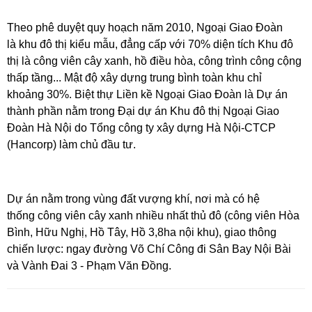
Theo phê duyệt quy hoạch năm 2010, Ngoại Giao Đoàn
là khu đô thị kiểu mẫu, đẳng cấp với 70% diện tích Khu đô
thị là công viên cây xanh, hồ điều hòa, công trình công cộng
thấp tầng... Mật độ xây dựng trung bình toàn khu chỉ
khoảng 30%. Biệt thự Liền kề Ngoại Giao Đoàn
là Dự án
thành phần nằm trong Đại dự án Khu đô thị Ngoại Giao
Đoàn Hà Nội do Tổng công ty xây dựng Hà Nội-CTCP
(Hancorp) làm chủ đầu tư.
Dự án nằm trong vùng đất vượng khí, nơi mà có hệ
thống công viên cây xanh nhiều nhất thủ đô (công viên Hòa
Bình, Hữu Nghị, Hồ Tây, Hồ 3,8ha nội khu), giao thông
chiến lược: ngay đường Võ Chí Công đi Sân Bay Nội Bài
và Vành Đai 3 - Phạm Văn Đồng.