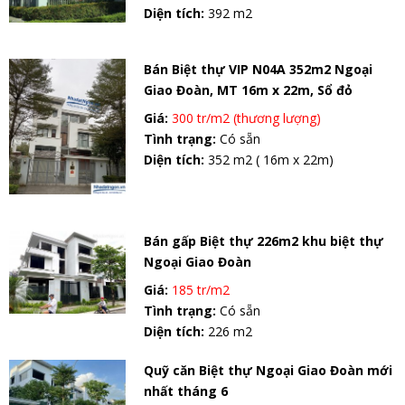
Diện tích:
392 m2
Bán Biệt thự VIP N04A 352m2 Ngoại
Giao Đoàn, MT 16m x 22m, Sổ đỏ
Giá:
300 tr/m2 (thương lượng)
Tình trạng:
Có sẵn
Diện tích:
352 m2 ( 16m x 22m)
Bán gấp Biệt thự 226m2 khu biệt thự
Ngoại Giao Đoàn
Giá:
185 tr/m2
Tình trạng:
Có sẵn
Diện tích:
226 m2
Quỹ căn Biệt thự Ngoại Giao Đoàn mới
nhất tháng 6