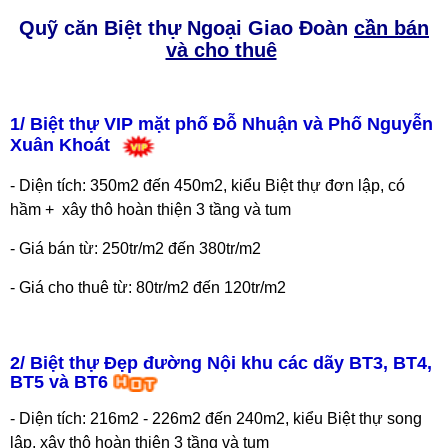
Quỹ căn Biệt thự Ngoại Giao Đoàn
cần bán
và cho thuê
1/ Biệt thự VIP mặt phố Đỗ Nhuận và Phố Nguyễn
Xuân Khoát
-
Diện tích: 350m2 đến 450m2, kiểu Biệt thự đơn lập, có
hầm + xây thô hoàn thiện 3 tầng và tum
- Giá bán từ: 250tr/m2 đến 380tr/m2
- Giá cho thuê từ: 80tr/m2 đến 120tr/m2
2/ Biệt thự Đẹp đường Nội khu các dãy BT3, BT4,
BT5 và BT6
- Diện tích: 216m2 - 226m2 đến 240m2, kiểu Biệt thự song
lập, xây thô hoàn thiện 3 tầng và tum