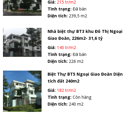
Giá:
215 tr/m2
Tình trạng:
Đã bán
Diện tích:
239,5 m2
Nhà biệt thự BT3 khu Đô Thị Ngoại
Giao Đoàn, 226m2- 31,6 tỷ
Giá:
140 tr/m2
Tình trạng:
Đã bán
Diện tích:
226 m2
Biệt Thự BT5 Ngoại Giao Đoàn Diện
tích đất 240m2
Giá:
182 tr/m2
Tình trạng:
Còn hàng
Diện tích:
240 m2