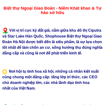
Biệt thự Ngoại Giao Đoàn - Niềm Khát khao & Tự
hào sở hữu
Với vị trí cực kỳ đắt giá, nằm giữa khu đô thị Ciputra
và Star Lake Hàn Quốc, Shophouse Biệt thự Ngoại Giao
Đoàn Hà Nội được biết đến là siêu phẩm, là sự lựa chọn
tốt nhất để làm chốn an cư, sống hưởng thụ đúng nghĩa
đẳng cấp và cũng là nơi để phát triển kinh tế.
Nơi hội tụ tinh hoa xã hội, những cá nhân kiệt xuất
cùng chung một đẳng cấp:
tầng lớp trí thức, các CEO
chủ doanh nghiệp lớn, các nhà lãnh đạo tinh hoa
nhất của Việt Nam
.