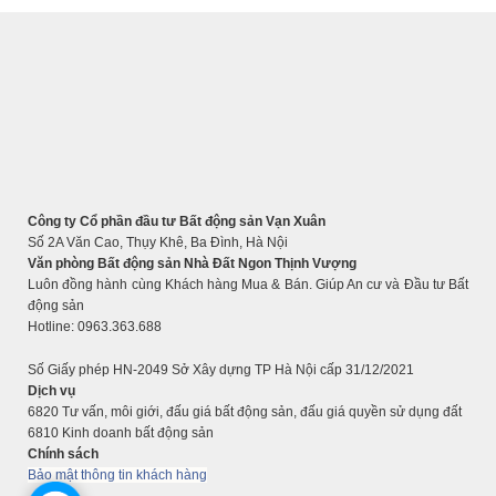
Công ty Cổ phần đầu tư Bất động sản Vạn Xuân
Số 2A Văn Cao, Thụy Khê, Ba Đình, Hà Nội
Văn phòng Bất động sản Nhà Đất Ngon Thịnh Vượng
Luôn đồng hành cùng Khách hàng Mua & Bán. Giúp An cư và Đầu tư Bất
động sản
Hotline: 0963.363.688
Số Giấy phép HN-2049 Sở Xây dựng TP Hà Nội cấp 31/12/2021
Dịch vụ
6820 Tư vấn, môi giới, đấu giá bất động sản, đấu giá quyền sử dụng đất
6810 Kinh doanh bất động sản
Chính sách
Bảo mật thông tin khách hàng