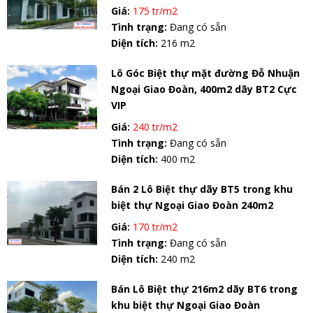
Giá:
175 tr/m2
Tình trạng:
Đang có sẵn
Diện tích:
216 m2
Lô Góc Biệt thự mặt đường Đỗ Nhuận
Ngoại Giao Đoàn, 400m2 dãy BT2 Cực
VIP
Giá:
240 tr/m2
Tình trạng:
Đang có sẵn
Diện tích:
400 m2
Bán 2 Lô Biệt thự dãy BT5 trong khu
biệt thự Ngoại Giao Đoàn 240m2
Giá:
170 tr/m2
Tình trạng:
Đang có sẵn
Diện tích:
240 m2
Bán Lô Biệt thự 216m2 dãy BT6 trong
khu biệt thự Ngoại Giao Đoàn