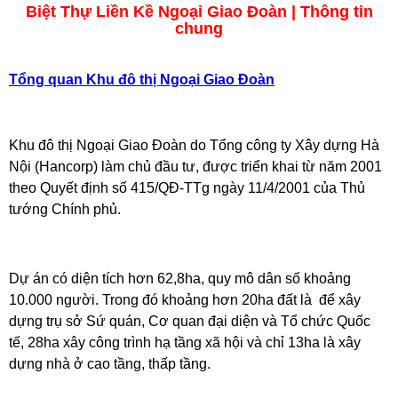
Biệt Thự Liền Kề Ngoại Giao Đoàn | Thông tin
chung
Tổng quan Khu đô thị Ngoại Giao Đoàn
Khu đô thị Ngoại Giao Đoàn do Tổng công ty Xây dựng Hà
Nội (Hancorp) làm chủ đầu tư, được triển khai từ năm 2001
theo Quyết định số 415/QĐ-TTg ngày 11/4/2001 của Thủ
tướng Chính phủ.
Dự án có diện tích hơn 62,8ha, quy mô dân số khoảng
10.000 người. Trong đó khoảng hơn 20ha đất là để xây
dựng trụ sở Sứ quán, Cơ quan đại diện và Tổ chức Quốc
tế, 28ha xây công trình hạ tầng xã hội và chỉ 13ha là xây
dựng nhà ở cao tầng, thấp tầng.