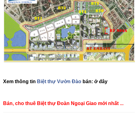
Xem thông tin
Biệt thự Vườn Đào
bán: ở đây
Bán, cho thuê Biệt thự Đoàn Ngoại Giao mới nhất ...