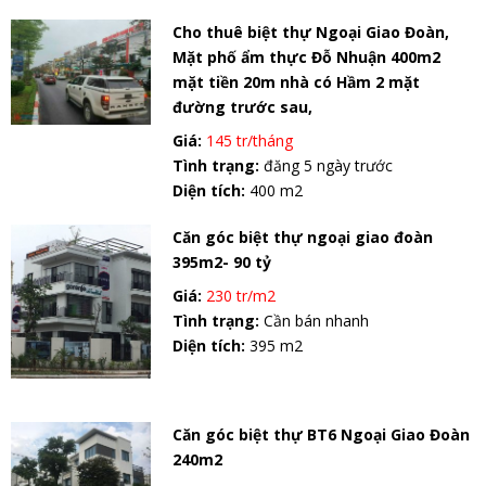
Cho thuê biệt thự Ngoại Giao Đoàn,
Mặt phố ẩm thực Đỗ Nhuận 400m2
mặt tiền 20m nhà có Hầm 2 mặt
đường trước sau,
Giá:
145 tr/tháng
Tình trạng:
đăng 5 ngày trước
Diện tích:
400 m2
Căn góc biệt thự ngoại giao đoàn
395m2- 90 tỷ
Giá:
230 tr/m2
Tình trạng:
Cần bán nhanh
Diện tích:
395 m2
Căn góc biệt thự BT6 Ngoại Giao Đoàn
240m2