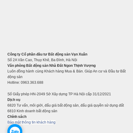
Công ty Cổ phần đầu tư Bất động sản Vạn Xuân
Số 2A Văn Cao, Thụy Khê, Ba Đình, Hà Nội
Văn phòng Bất động sản Nhà Đất Ngon Thịnh Vượng
Luôn đồng hành cùng Khách hàng Mua & Bán. Giúp An cư và Đầu tư Bất
động sản
Hotline: 0963.363.688
Số Giấy phép HN-2049 Sở Xây dựng TP Hà Nội cấp 31/12/2021
Dịch vụ
6820 Tư vấn, môi giới, đấu giá bất động sản, đấu giá quyền sử dụng đất
6810 Kinh doanh bất động sản
Chính sách
Bảo mật thông tin khách hàng