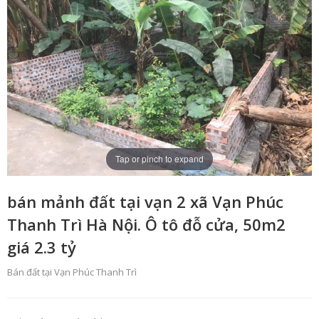
Tap or pinch to expand
bán mảnh đất tại vạn 2 xã Vạn Phúc
Thanh Trì Hà Nội. Ô tô đỗ cửa, 50m2
giá 2.3 tỷ
Bán đất tại Vạn Phúc Thanh Trì